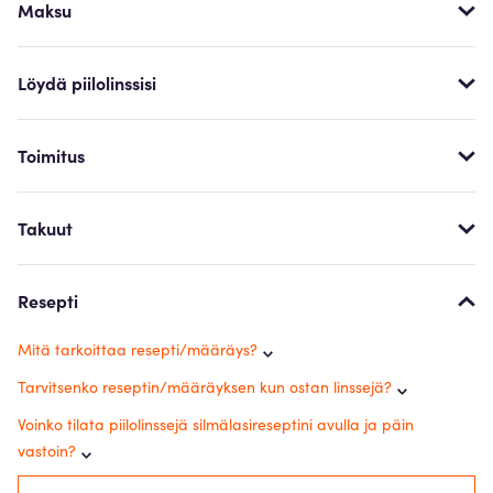
Maksu
Löydä piilolinssisi
Toimitus
Takuut
Resepti
Mitä tarkoittaa resepti/määräys?
Tarvitsenko reseptin/määräyksen kun ostan linssejä?
Voinko tilata piilolinssejä silmälasireseptini avulla ja päin
vastoin?