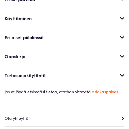
Käyttäminen
Erilaiset piilolinssit
Opaskirja
Tietosuojakäytäntö
Jos et löydä etsimääsi tietoa, otathan yhteyttä
asiakaspalvelu
.
Ota yhteyttä