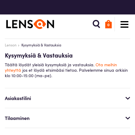
0
Lenson
Kysymyksiä & Vastauksia
Kysymyksiä & Vastauksia
Täältä löydät yleisiä kysymyksiä ja vastauksia.
Ota meihin
yhteyttä
jos et löydä etsimääsi tietoa. Palvelemme sinua arkisin
klo 10:00-15:00 (ma-pe).
Asiakastilini
Tilaaminen