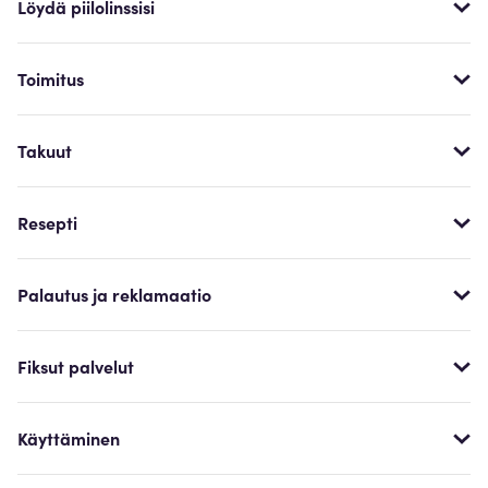
Löydä piilolinssisi
Toimitus
Takuut
Resepti
Palautus ja reklamaatio
Fiksut palvelut
Käyttäminen