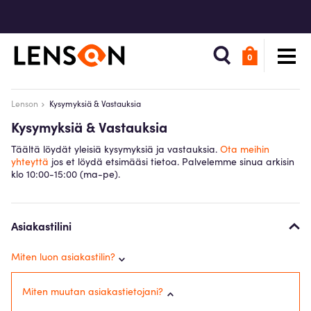
0
Lenson
Kysymyksiä & Vastauksia
Kysymyksiä & Vastauksia
Täältä löydät yleisiä kysymyksiä ja vastauksia.
Ota meihin
yhteyttä
jos et löydä etsimääsi tietoa. Palvelemme sinua arkisin
klo 10:00-15:00 (ma-pe).
Asiakastilini
Miten luon asiakastilin?
Miten muutan asiakastietojani?