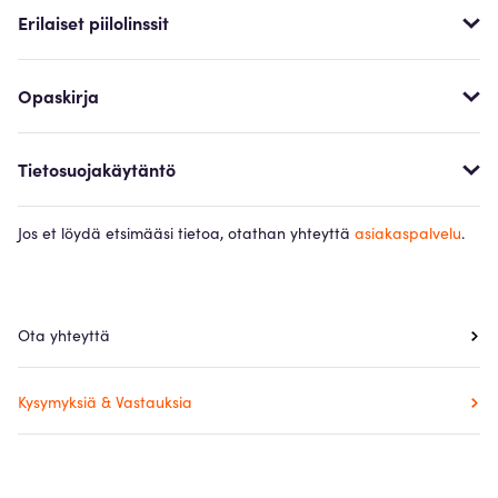
Erilaiset piilolinssit
Opaskirja
Tietosuojakäytäntö
Jos et löydä etsimääsi tietoa, otathan yhteyttä
asiakaspalvelu
.
Ota yhteyttä
Kysymyksiä & Vastauksia