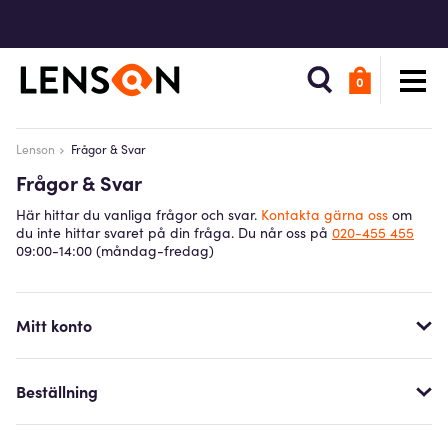
0
Lenson
Frågor & Svar
Frågor & Svar
Här hittar du vanliga frågor och svar.
Kontakta gärna oss
om
du inte hittar svaret på din fråga. Du når oss på
020-455 455
09:00-14:00 (måndag-fredag)
Mitt konto
Beställning