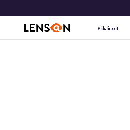
Piilolinssit
T