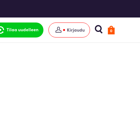
Tilaa uudelleen
Kirjaudu
0