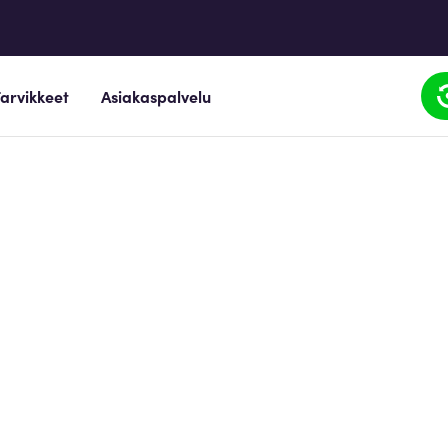
arvikkeet
Asiakaspalvelu