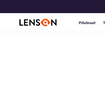
Piilolinssit
T