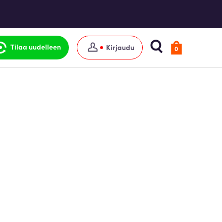
Tilaa uudelleen
Kirjaudu
0