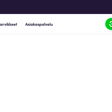
arvikkeet
Asiakaspalvelu