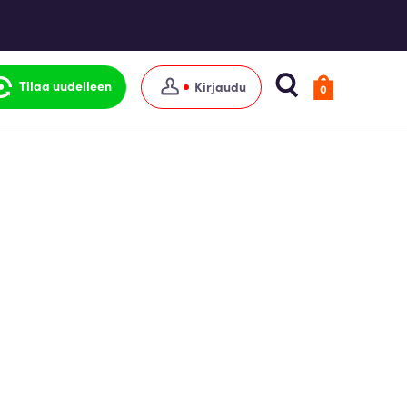
Tilaa uudelleen
Kirjaudu
0