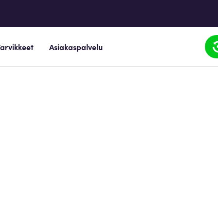
arvikkeet
Asiakaspalvelu