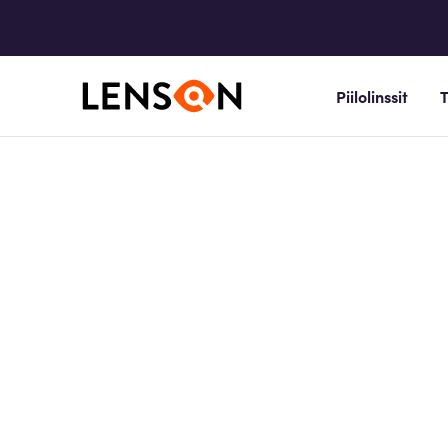
Piilolinssit
T