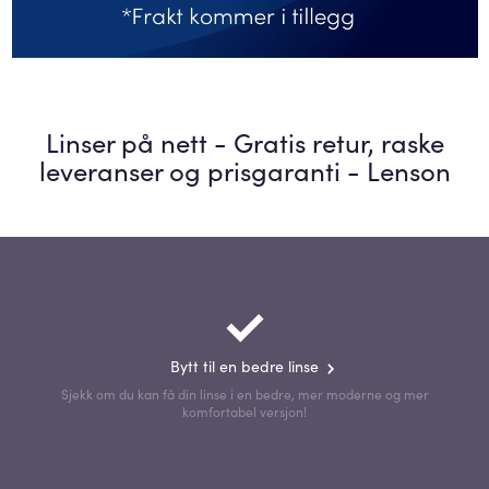
Linser på nett - Gratis retur, raske
leveranser og prisgaranti - Lenson
Bytt til en bedre linse
Sjekk om du kan få din linse i en bedre, mer moderne og mer
komfortabel versjon!