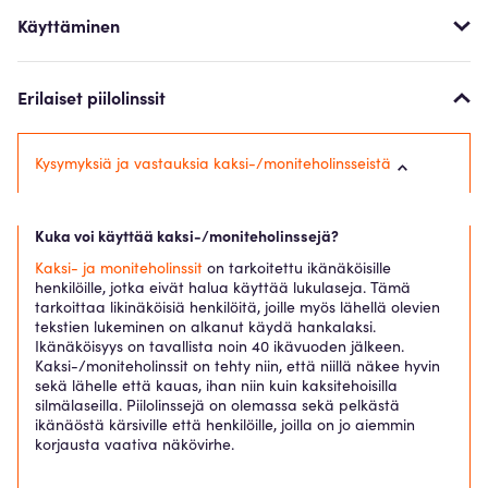
Käyttäminen
Erilaiset piilolinssit
Kysymyksiä ja vastauksia kaksi-/moniteholinsseistä
Kuka voi käyttää kaksi-/moniteholinssejä?
Kaksi- ja moniteholinssit
on tarkoitettu ikänäköisille
henkilöille, jotka eivät halua käyttää lukulaseja. Tämä
tarkoittaa likinäköisiä henkilöitä, joille myös lähellä olevien
tekstien lukeminen on alkanut käydä hankalaksi.
Ikänäköisyys on tavallista noin 40 ikävuoden jälkeen.
Kaksi-/moniteholinssit on tehty niin, että niillä näkee hyvin
sekä lähelle että kauas, ihan niin kuin kaksitehoisilla
silmälaseilla. Piilolinssejä on olemassa sekä pelkästä
ikänäöstä kärsiville että henkilöille, joilla on jo aiemmin
korjausta vaativa näkövirhe.