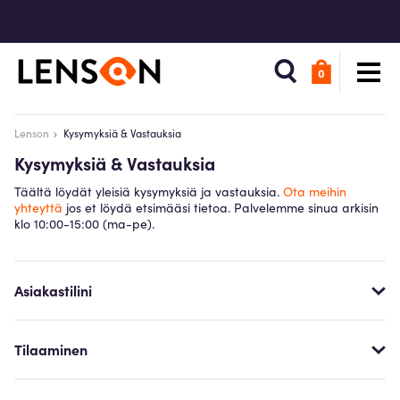
0
Lenson
Kysymyksiä & Vastauksia
Kysymyksiä & Vastauksia
Täältä löydät yleisiä kysymyksiä ja vastauksia.
Ota meihin
yhteyttä
jos et löydä etsimääsi tietoa. Palvelemme sinua arkisin
klo 10:00-15:00 (ma-pe).
Asiakastilini
Tilaaminen