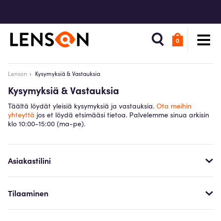
0
Lenson
Kysymyksiä & Vastauksia
Kysymyksiä & Vastauksia
Täältä löydät yleisiä kysymyksiä ja vastauksia.
Ota meihin
yhteyttä
jos et löydä etsimääsi tietoa. Palvelemme sinua arkisin
klo 10:00-15:00 (ma-pe).
Asiakastilini
Tilaaminen