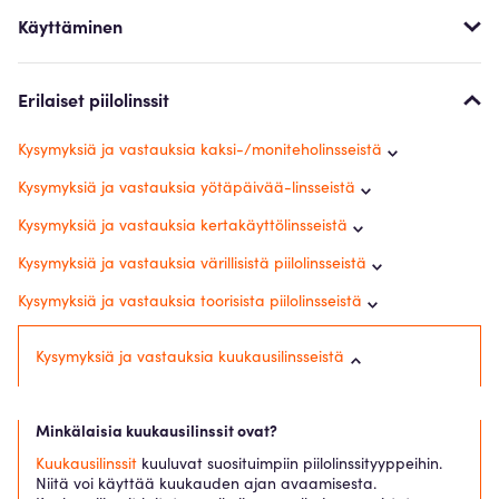
Käyttäminen
Erilaiset piilolinssit
Kysymyksiä ja vastauksia kaksi-/moniteholinsseistä
Kysymyksiä ja vastauksia yötäpäivää-linsseistä
Kysymyksiä ja vastauksia kertakäyttölinsseistä
Kysymyksiä ja vastauksia värillisistä piilolinsseistä
Kysymyksiä ja vastauksia toorisista piilolinsseistä
Kysymyksiä ja vastauksia kuukausilinsseistä
Minkälaisia kuukausilinssit ovat?
Kuukausilinssit
kuuluvat suosituimpiin piilolinssityyppeihin.
Niitä voi käyttää kuukauden ajan avaamisesta.