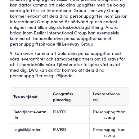
kan därför komma att dela dina uppgifter med de bolag
som ingår i Essilor International Group. Lensway Group
kommer enbart att dela dina personuppgifter inom Essilor
International Group när så är nödvändigt och endast i
enlighet med tillämplig dataskyddslagstiftning. Andra
bolag inom Essilor International Group kan exempelvis
komma att behandla dina personuppgifter som ett
personuppgiftsbiträde till Lensway Group.
Vi kan även komma att dela dina personuppgifter med
våra leverantörer och samarbetspartners om så krävs för
att tillhandahålla våra Tjänster eller fullgöra vårt avtal
med dig. LWG kan därför komma att dela dina
personuppgifter enligt följande:
Geografisk
Leverantörens
Typ av tjänst
placering
roll
Betaltjänstleveran
EU/ESS
Personuppgiftsan
tör
svarig
Logistiktjänster
EU/ESS
Personuppgiftsan
svarig