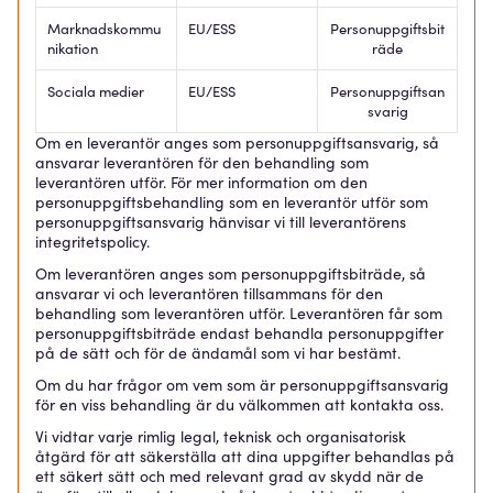
Marknadskommu
EU/ESS
Personuppgiftsbit
nikation
räde
Sociala medier
EU/ESS
Personuppgiftsan
svarig
Om en leverantör anges som personuppgiftsansvarig, så
ansvarar leverantören för den behandling som
leverantören utför. För mer information om den
personuppgiftsbehandling som en leverantör utför som
personuppgiftsansvarig hänvisar vi till leverantörens
integritetspolicy.
Om leverantören anges som personuppgiftsbiträde, så
ansvarar vi och leverantören tillsammans för den
behandling som leverantören utför. Leverantören får som
personuppgiftsbiträde endast behandla personuppgifter
på de sätt och för de ändamål som vi har bestämt.
Om du har frågor om vem som är personuppgiftsansvarig
för en viss behandling är du välkommen att kontakta oss.
Vi vidtar varje rimlig legal, teknisk och organisatorisk
åtgärd för att säkerställa att dina uppgifter behandlas på
ett säkert sätt och med relevant grad av skydd när de