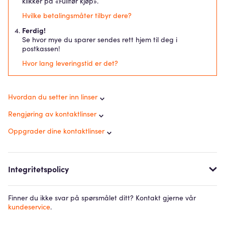
klikker på «Fullfør kjøp».
Hvilke betalingsmåter tilbyr dere?
Ferdig!
Se hvor mye du sparer sendes rett hjem til deg i
postkassen!
Hvor lang leveringstid er det?
Hvordan du setter inn linser
Rengjøring av kontaktlinser
Oppgrader dine kontaktlinser
Integritetspolicy
Finner du ikke svar på spørsmålet ditt? Kontakt gjerne vår
kundeservice
.