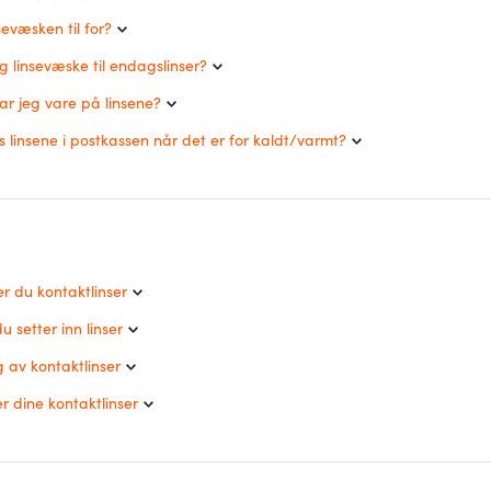
sevæsken til for?
g linsevæske til endagslinser?
ar jeg vare på linsene?
linsene i postkassen når det er for kaldt/varmt?
ler du kontaktlinser
 setter inn linser
 av kontaktlinser
 dine kontaktlinser