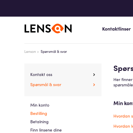
Kontaktlinser
Lenson
Spørsmål & svar
Spør
Kontakt oss
Her finner
Spørsmål & svar
spørsmålet
Min kon
Min konto
Bestilling
Hvordan s
Betalning
Hvordan l
Finn linsene dine