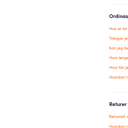
Ordinas
Hva er en
Trenger je
Kan jeg be
Hvor leng
Hvor får j
Hvordan to
Returer
Returrett 
Hvordan r