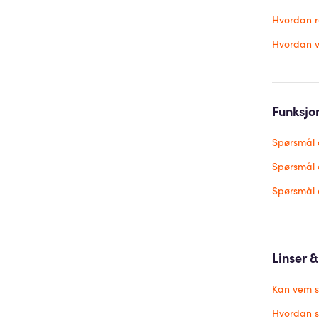
Hvordan r
Hvordan vi
Funksjo
Spørsmål
Spørsmål 
Spørsmål 
Linser &
Kan vem s
Hvordan se