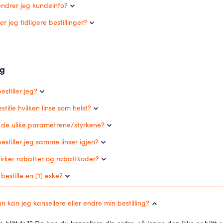
ndrer jeg kundeinfo?
r jeg tidligere bestillinger?
ng
stiller jeg?
stille hvilken linse som helst?
 de ulike parametrene/styrkene?
stiller jeg samme linser igjen?
irker rabatter og rabattkoder?
bestille en (1) eske?
 kan jeg kansellere eller endre min bestilling?