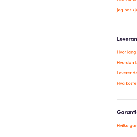
Jeg har kj
Leveran
Hvor lang
Hvordan bl
Leverer de
Hva koste
Garanti
Hvilke gar