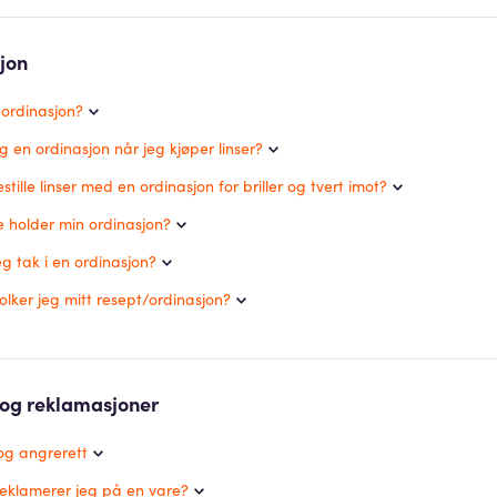
jon
 ordinasjon?
g en ordinasjon når jeg kjøper linser?
stille linser med en ordinasjon for briller og tvert imot?
e holder min ordinasjon?
eg tak i en ordinasjon?
lker jeg mitt resept/ordinasjon?
 og reklamasjoner
og angrerett
eklamerer jeg på en vare?