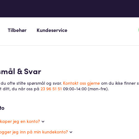
Tilbehør
Kundeservice
smål & Svar
 du ofte stilte spørsmål og svar.
Kontakt oss gjerne
om du ikke finner 
 ditt, du når oss på
23 96 51 51
09:00-14:00 (man-fre).
to
kaper jeg en konto?
ogger jeg inn på min kundekonto?